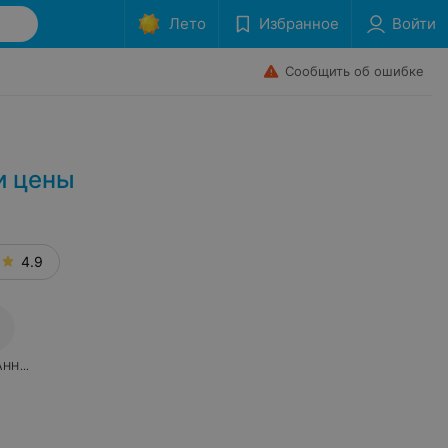
Лето
Избранное
Войти
Сообщить об ошибке
и цены
4.9
АННОЕ