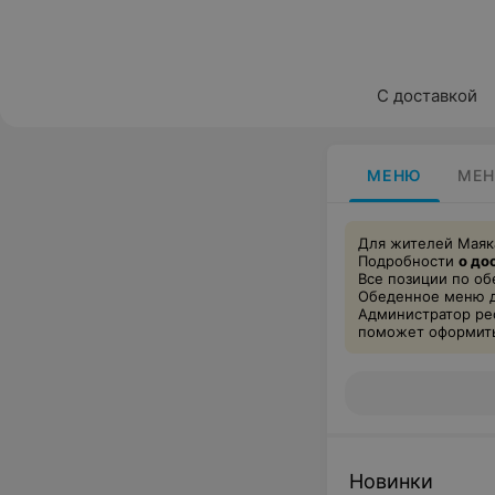
С доставкой
МЕНЮ
МЕН
Для жителей Маяк
Подробности
о до
Все позиции по о
Обеденное меню 
Администратор ре
поможет оформить 
Новинки