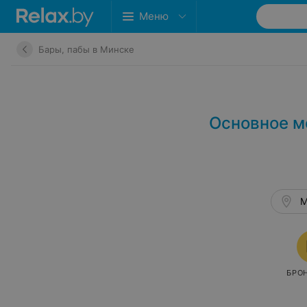
Меню
Бары, пабы в Минске
Основное м
М