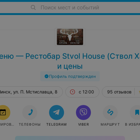
Поиск мест и событий
еню — Рестобар Stvol House (Ствол Х
и цены
Профиль подтвержден
инск, ул. П. Мстиславца, 8
с 12:00
95 отзывов
БРОНИРОВАТЬ
ТЕЛЕФОНЫ
TELEGRAM
VIBER
МАРШРУТ
В ИЗБР