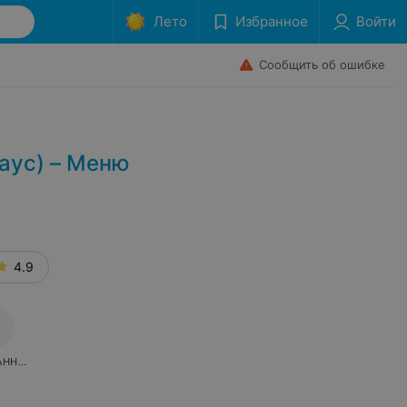
Лето
Избранное
Войти
Сообщить об ошибке
аус) – Меню
4.9
АННОЕ