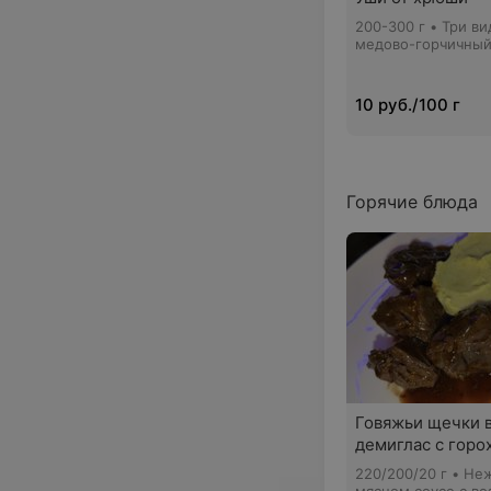
200-300 г • Три в
медово-горчичный
чесночный, аджика
10 руб./100 г
Горячие блюда
Говяжьи щечки в
демиглас с гор
220/200/20 г • Не